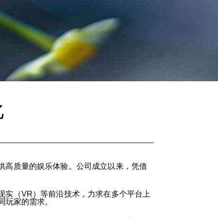
化
供高质量的娱乐体验。公司成立以来，凭借
现实（VR）等前沿技术，力求在多个平台上
同玩家的需求。