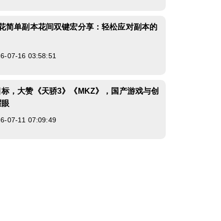
万花简单副本花间双键宏分享：轻松应对副本的
07-16 03:58:51
标，大赞《天骄3》《MKZ》，国产游戏与创
耀眼
07-11 07:09:49