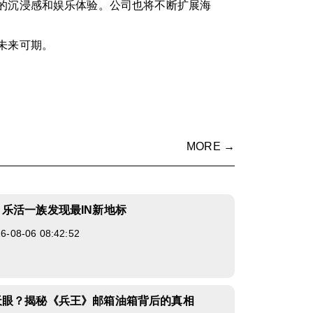
的沉浸感和娱乐体验。公司也将不断扩展海
未来可期。
MORE →
乐活一族发现最IN新地标
08-06 08:42:52
天眼？揭秘《兵王》邮箱油箱背后的真相