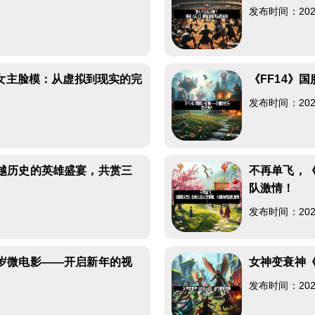
发布时间：2026-
8
》女主脸模：从虚拟到现实的完
《FF14》
发布时间：2026-
5
越历史的英雄盛宴，共赏三
不再单飞，
队激情！
8
发布时间：2026-
岁微电影——开启新年的视
女神变衰神
发布时间：2026-
6