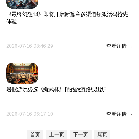
《最终幻想14》即将开启新篇章多渠道领激活码抢先
体验
···
2026-07-16 08:46:29
查看详情 →
暑假游玩必选《新武林》精品旅游路线出炉
···
2026-07-16 06:17:10
查看详情 →
首页
上一页
下一页
尾页