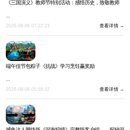
《三国演义》教师节特别活动：感悟历史，致敬教师
···
2026-08-06 07:22:23
查看详情 →
端午佳节包粽子《抗战》学习烹饪赢奖励
···
2026-08-06 05:59:32
查看详情 →
捕鱼达人网络版《深海狩猎》完整版客户端——探秘深