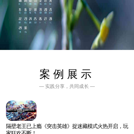
案例展示
— 实践分享，共同成长 —
隔壁老王已上瘾《突击英雄》捉迷藏模式火热开启，玩
家狂欢不断！