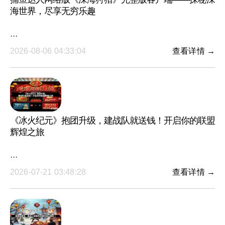
海世界，尽享无穷乐趣
···
2026-08-06 04:33:04
查看详情 →
《冰火纪元》抱团升级，建战队就送钱！开启你的联盟
辉煌之旅
···
2026-07-21 03:48:28
查看详情 →