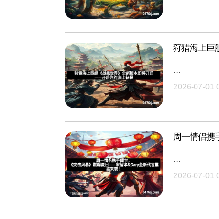
狩猎海上巨
···
2026-07-01 
周一情侣携
···
2026-07-01 