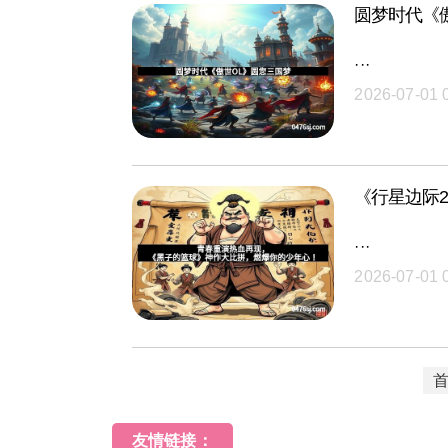
圆梦时代《
···
2026-07-01 
《行星边际
···
2026-07-01 
友情链接：