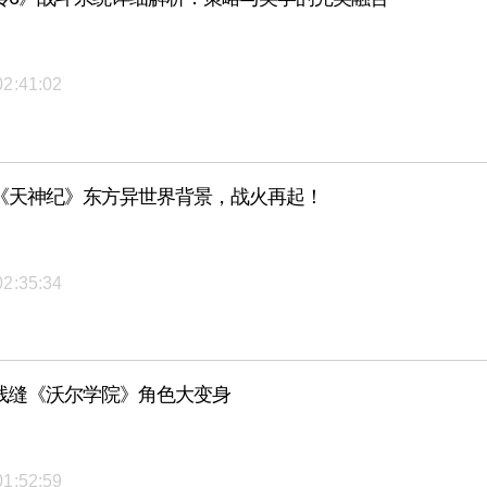
02:41:02
《天神纪》东方异世界背景，战火再起！
02:35:34
线缝《沃尔学院》角色大变身
01:52:59