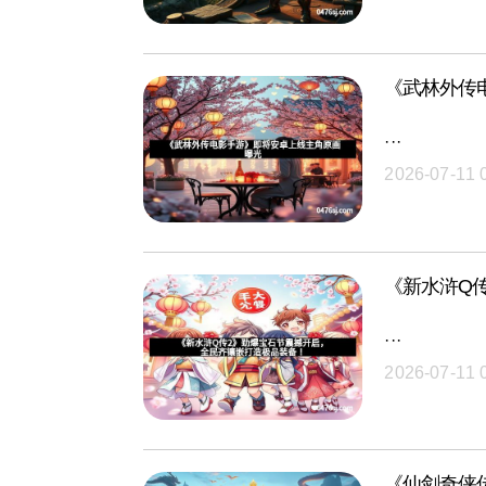
《武林外传
···
2026-07-11 
《新水浒Q
···
2026-07-11 
《仙剑奇侠