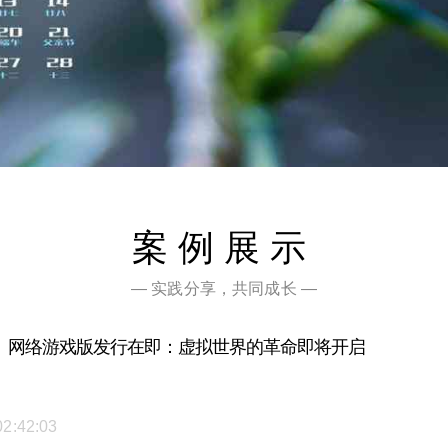
案例展示
— 实践分享，共同成长 —
》网络游戏版发行在即：虚拟世界的革命即将开启
02:42:03