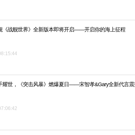
舰《战舰世界》全新版本即将开启——开启你的海上征程
08:15:44
手耀世，《突击风暴》燃爆夏日——宋智孝&Gary全新代言
07:06:42