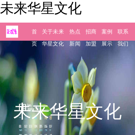
未来华星文化
首
关于未来
热点
招商
案例
联系
页
华星文化
新闻
加盟
展示
我们
未来华星文化