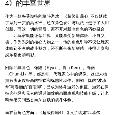
4》的丰富世界
作为一款备受期待的格斗游戏，《超级街霸4》不仅延续
了系列一贯的高水准，还在角色设计与玩法上进行了大胆
创新。而这一切的背后，离不开对新老角色的巧妙融合
——让玩家既能怀念经典，又能享受新鲜体验。小野义
德，作为系列的核心人物之一，他的角色引导不仅让玩家
体验到不变的战斗魅力，还不断带来新鲜感，使得比赛和
娱乐都更加精彩。
回顾经典角色，像隆（Ryu）、肯（Ken）、春丽
（Chun-Li）等，都是每一代玩家心中的偶像。这些人物
拥有辨识度极高的招式和标志性动作。例如，隆的“波动
拳”与春丽的“百裂脚”，已成为格斗游戏的象征。游戏在保
持这些经典元素的通过细致的画面表现和技能升级，让老
粉丝感受到熟悉而又新颖的战斗体验。
而在新角色方面，《超级街霸4》引入了诸如“菲菲尔