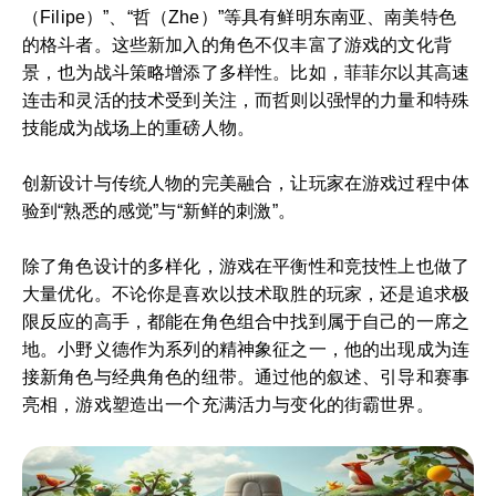
（Filipe）”、“哲（Zhe）”等具有鲜明东南亚、南美特色
的格斗者。这些新加入的角色不仅丰富了游戏的文化背
景，也为战斗策略增添了多样性。比如，菲菲尔以其高速
连击和灵活的技术受到关注，而哲则以强悍的力量和特殊
技能成为战场上的重磅人物。
创新设计与传统人物的完美融合，让玩家在游戏过程中体
验到“熟悉的感觉”与“新鲜的刺激”。
除了角色设计的多样化，游戏在平衡性和竞技性上也做了
大量优化。不论你是喜欢以技术取胜的玩家，还是追求极
限反应的高手，都能在角色组合中找到属于自己的一席之
地。小野义德作为系列的精神象征之一，他的出现成为连
接新角色与经典角色的纽带。通过他的叙述、引导和赛事
亮相，游戏塑造出一个充满活力与变化的街霸世界。