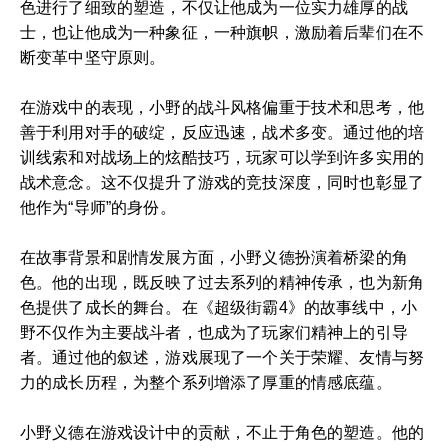
色进行了细致的塑造，不仅让他成为一位实力雄厚的战
士，也让他成为一种象征，一种旗帜，激励着后辈们在不
断变革中坚守原则。
在游戏中的表现，小野的战斗风格偏重于技术和思考，他
善于利用对手的破绽，反应迅速，战术多变。通过他的培
训线索和对战场上的炫酷技巧，玩家可以学到许多实用的
战术意念。这不仅提升了游戏的竞技深度，同时也彰显了
他作为“导师”的身份。
在故事背景和剧情发展方面，小野义德扮演着桥梁的角
色。他的出现，既反映了过去系列的精神传承，也为新角
色提供了成长的舞台。在《超级街霸4》的故事线中，小
野不仅作为主要战斗者，也成为了玩家们精神上的引导
者。通过他的叙述，游戏展现了一个关于荣耀、友情与努
力的成长历程，为整个系列增添了厚重的情感底蕴。
小野义德在游戏设计中的贡献，不止于角色的塑造。他的