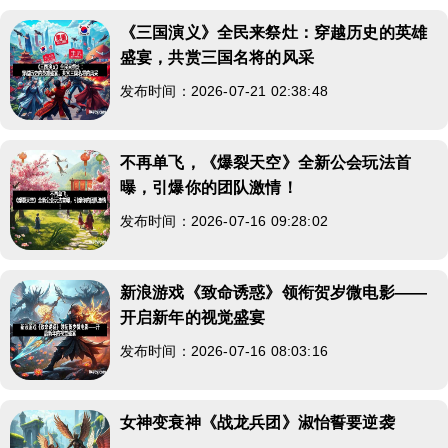
《三国演义》全民来祭灶：穿越历史的英雄
盛宴，共赏三国名将的风采
发布时间：2026-07-21 02:38:48
不再单飞，《爆裂天空》全新公会玩法首
曝，引爆你的团队激情！
发布时间：2026-07-16 09:28:02
新浪游戏《致命诱惑》领衔贺岁微电影——
开启新年的视觉盛宴
发布时间：2026-07-16 08:03:16
女神变衰神《战龙兵团》淑怡誓要逆袭