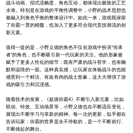
战斗动画、招式流畅度、角色互动，都体现出极致的工艺
水准。特别是在游戏的平衡性调整中，小野的战术思想也
被融入到角色平衡的整体设计中。如此一来，游戏既保留
了街霸一贯的精髓，也加入了更多符合现代竞技潮流的创
新元素。
值得一提的是，小野义德的角色不仅在游戏中扮演“传承
者”的角色，也不断吸引新一代玩家的关注。他的形象被
赋予了更多人性化的细节：既有严肃的战斗哲学，也有幽
默和温情的一面。这种真实感，让玩家在体验战斗的也能
感受到一个鲜活、有血有肉的战士形象，这大大增强了游
戏的吸引力和沉浸感。
随着技术的发展，《超级街霸4》不断引入新元素，比如
联动、特效、互动场景等，小野义德也在不断适应变化，
展现出不断学习与革新的精神。每一次的更新，似乎都在
告诉玩家：街霸的世界是永不停歇的，是一个不断前行、
不断雄起的舞台。