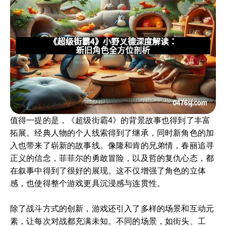
值得一提的是，《超级街霸4》的背景故事也得到了丰富
拓展。经典人物的个人线索得到了继承，同时新角色的加
入也带来了崭新的故事线。像隆和肯的兄弟情，春丽追寻
正义的信念，菲菲尔的勇敢冒险，以及哲的复仇心态，都
在叙事中得到了很好的展现。这不仅增强了角色的立体
感，也使得整个游戏更具沉浸感与连贯性。
除了战斗方式的创新，游戏还引入了多样的场景和互动元
素，让每次对战都充满未知。不同的场景，如街头、工