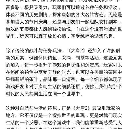
在《大唐2》中，除了环境的清新，游戏的玩法也同样丰
富多彩，极具吸引力。玩家们可以通过各种任务和活动，
体验不同的历史剧情，探索唐朝的各大名胜古迹。无论是
参加盛大的节日庆典，还是与朋友们一起组队攻打副本，
游戏的节奏都让人感到轻松愉悦。而在这个没有污染的世
界里，玩家可以真正放松心情，享受纯粹的游戏乐趣。
除了传统的战斗与任务玩法，《大唐2》还加入了许多创
新的元素，例如休闲钓鱼、采摘、制茶等活动。这些元素
的加入，进一步提升了游戏的趣味性和沉浸感。玩家可以
在悠闲的钓鱼中享受宁静的时光，也可以在美丽的茶园中
采摘新鲜的茶叶，品味那一口清香。每一个细节都体现了
游戏开发者对于唐朝生活的细腻还原，仿佛让我们与那个
时代的人民共同生活在同一个世界中。
这种对自然与生活的还原，正是《大唐2》最吸引玩家的
地方。它不仅仅是一个虚拟世界的重现，更是对我们现实
生活的一个反思。在这个游戏中，我们能够重新感受到人