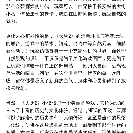
那个金碧辉煌的年代。玩家可以自由穿梭于长安城的大街
小巷，体验唐朝的繁华，或是在山野间畅游，感受自然的
魅力。
更让人心旷神怡的是，《大唐2》的清新环境与游戏玩法
的融合。游戏中的草木、河流、鸟鸣声等自然元素，细腻
而生动，让玩家仿佛置身于一个充满生机的世界。而这些
自然景观的设计，不仅仅是为了美化游戏画面，更是为了
让玩家们体验一种真正的归属感——回归大自然，远离现
代生活的喧嚣与污染。在这个世界里，玩家的每一次呼
吸，都仿佛是吸入了新鲜的空气，身体和心灵都得到了放
松与疗愈。
当然，《大唐2》不仅仅是一个美丽的游戏，它还为玩家
带来了丰富的历史与文化体验。通过与NPC的互动，玩家
可以了解唐朝的历史事件、人物传记，甚至是当时的风俗
与传统，仿佛在这片虚拟的土地上，感受到了那个时代的
脉搏。在这里，玩家不仅能享受游戏的乐趣，还能增长知