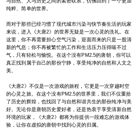
与自然、人与历史之间的紧密联系，仿佛回到了一个更加
纯粹、简单的世界。
而对于那些已经习惯了现代城市污染与快节奏生活的玩家
来说，进入《大唐2》的世界无疑是一次心灵的洗礼。在
这里，你不再需要担心空气污染，迎面而来的只是一股清
新的气息；你不再被繁忙的工作和生活压力压得喘不过
气，只有轻松与愉悦。在这个没有PM2.5的唐朝，你可以
真正找到属于自己的那份宁静，享受纯净的自然和人文之
美。
《大唐2》不仅是一次游戏的旅程，它更是一次穿越时空
的心灵之旅。在这个没有PM2.5的世界里，我们不仅重拾
了历史的辉煌，也找回了与自然和谐共生的那份纯净与美
好。无论你是唐朝历史爱好者，还是热衷于享受清新自然
环境的玩家，《大唐2》都将为你提供一段难忘的游戏体
验，让你在虚拟的唐朝中找到心灵的归属。