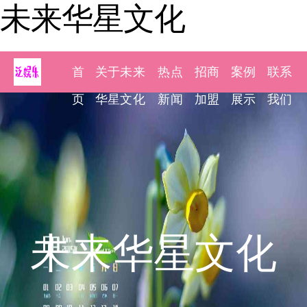
未来华星文化
首
关于未来
热点
招商
案例
联系
页
华星文化
新闻
加盟
展示
我们
未来华星文化