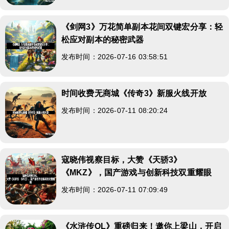
《剑网3》万花简单副本花间双键宏分享：轻
松应对副本的秘密武器
发布时间：2026-07-16 03:58:51
时间收费无商城《传奇3》新服火线开放
发布时间：2026-07-11 08:20:24
寇晓伟视察目标，大赞《天骄3》
《MKZ》，国产游戏与创新科技双重耀眼
发布时间：2026-07-11 07:09:49
《水浒传OL》重磅归来！邀你上梁山，开启