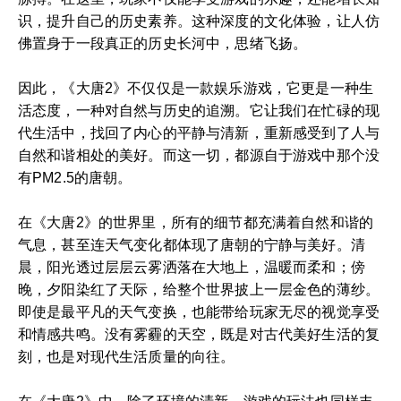
识，提升自己的历史素养。这种深度的文化体验，让人仿
佛置身于一段真正的历史长河中，思绪飞扬。
因此，《大唐2》不仅仅是一款娱乐游戏，它更是一种生
活态度，一种对自然与历史的追溯。它让我们在忙碌的现
代生活中，找回了内心的平静与清新，重新感受到了人与
自然和谐相处的美好。而这一切，都源自于游戏中那个没
有PM2.5的唐朝。
在《大唐2》的世界里，所有的细节都充满着自然和谐的
气息，甚至连天气变化都体现了唐朝的宁静与美好。清
晨，阳光透过层层云雾洒落在大地上，温暖而柔和；傍
晚，夕阳染红了天际，给整个世界披上一层金色的薄纱。
即使是最平凡的天气变换，也能带给玩家无尽的视觉享受
和情感共鸣。没有雾霾的天空，既是对古代美好生活的复
刻，也是对现代生活质量的向往。