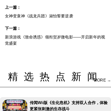
上一篇：
女神变衰神《战龙兵团》淑怡誓要逆袭
下一篇：
新浪游戏《致命诱惑》领衔贺岁微电影——开启新年的视
觉盛宴
精选热点新闻
MORE →
传闻Wii版《生化危机》支持双人合作，体验
更紧张刺激的生存战斗