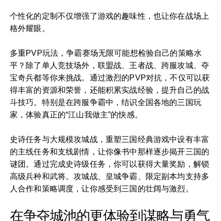
个性化的定制不仅增强了游戏的趣味性，也让你在战场上
格外耀眼。
多重PVP玩法，争霸赛场无限可能想检验自己的策略水
平？除了单人竞技场外，联盟战、王者战、跨服攻城、夺
宝奇兵都等你来挑战。通过激烈的PVP对抗，不仅可以获
得丰富的资源和荣誉，还能积累实战经验，提升自己的战
斗技巧。特别是在跨服争霸中，结识全国各地的三国玩
家，体验真正的“江山我做主”的快感。
史诗任务与大规模攻城战，重塑三国经典游戏中设有丰富
的主线任务和支线剧情，让你像书中那样逐步揭开三国的
谜团。通过完成史诗级任务，你可以获得大量奖励，解锁
高级兵种和武将。攻城战、皇城争霸、限定副本均支持多
人合作和策略调度，让你感受到三国的壮阔与激烈。
在争夺城池的更体验到谋略与勇气