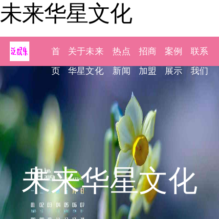
未来华星文化
首
关于未来
热点
招商
案例
联系
页
华星文化
新闻
加盟
展示
我们
未来华星文化