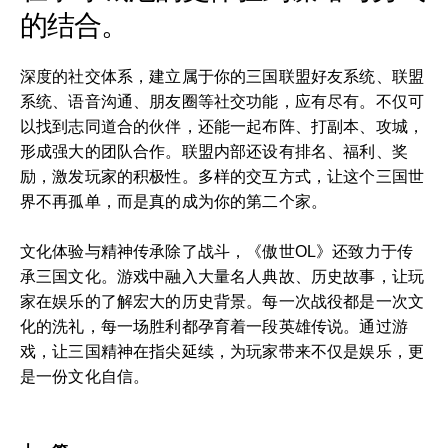
的结合。
深度的社交体系，建立属于你的三国联盟好友系统、联盟
系统、语音沟通、朋友圈等社交功能，应有尽有。不仅可
以找到志同道合的伙伴，还能一起布阵、打副本、攻城，
形成强大的团队合作。联盟内部还设有排名、福利、奖
励，激发玩家的积极性。多样的交互方式，让这个三国世
界不再孤单，而是真的成为你的第二个家。
文化体验与精神传承除了战斗，《傲世OL》还致力于传
承三国文化。游戏中融入大量名人典故、历史故事，让玩
家在娱乐的了解宏大的历史背景。每一次战役都是一次文
化的洗礼，每一场胜利都孕育着一段英雄传说。通过游
戏，让三国精神在指尖延续，为玩家带来不仅是娱乐，更
是一份文化自信。