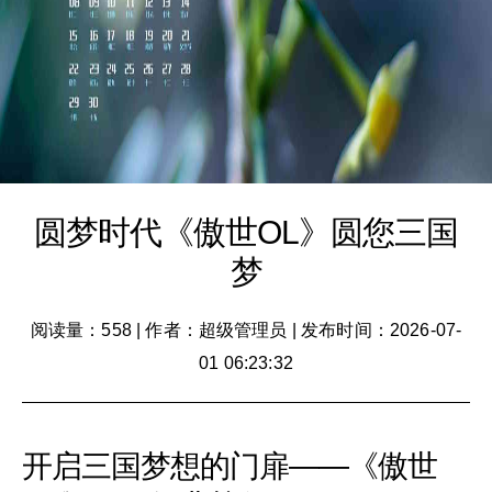
圆梦时代《傲世OL》圆您三国
梦
阅读量：558
|
作者：超级管理员
|
发布时间：2026-07-
01 06:23:32
开启三国梦想的门扉——《傲世