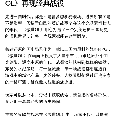
OL》再现经典战役
走进三国时代，你是不是曾梦想驰骋战场、过关斩将？是
不是渴望一段属于自己的英雄故事？在这个充满豪情壮志
的年代，《傲世OL》用心打造了一个完美还原三国历史
的虚拟世界，让每一位玩家都能在这里圆梦。
极致还原的历史场景作为一款以三国为题材的战略RPG，
《傲世OL》在画面上投入了大量细节，力求还原那个刀
光剑影、逐鹿中原的年代。从蜀汉的扶梯到魏魏的铁壁，
东吴的水战策略，每一座城池、每一场战役都细腻逼真。
游戏中的城池布局、兵器装备、人物造型都经过历史专家
的严格审查，确保最大程度的还原度。
玩家可以从书本、史记中获取线索，亲自指挥名将部队，
见证那一幕幕经典的历史瞬间。
丰富的策略与战术在《傲世OL》中，玩家不仅可以扮演