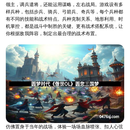
领主，调兵遣将，还能运用谋略，左右战局。游戏设有多
样兵种，包括步兵、骑兵、弓箭兵、奇兵等，每个兵种都
有不同的技能和战术特点。兵种克制关系、地形利用、时
机掌控，都是战斗中制胜的关键。更有战术搭配系统，让
你根据敌我阵容，制定出最合理的战术布置。
仿佛置身于当年的战场，体验一场场血脉喷张、扣人心弦