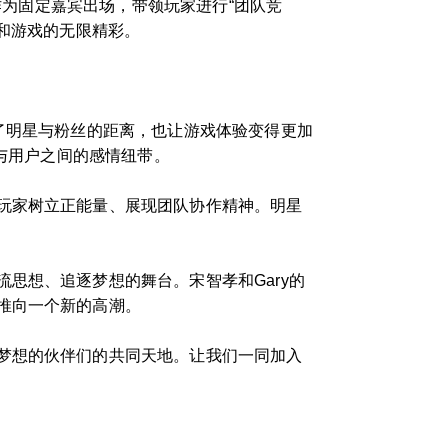
作为固定嘉宾出场，带领玩家进行“团队竞
和游戏的无限精彩。
了明星与粉丝的距离，也让游戏体验变得更加
星与用户之间的感情纽带。
玩家树立正能量、展现团队协作精神。明星
思想、追逐梦想的舞台。宋智孝和Gary的
推向一个新的高潮。
梦想的伙伴们的共同天地。让我们一同加入