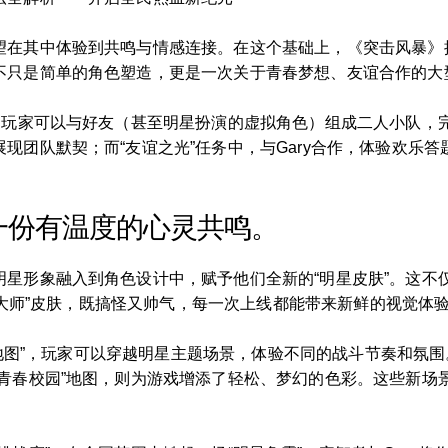
在其中体验到共鸣与情感连接。在这个基础上，《突击风暴》携
不只是简单的角色塑造，更是一次关于青春梦想、友谊合作的大
。玩家可以与好友（甚至明星扮演的虚拟角色）组成二人小队，完
现团队默契；而“友谊之光”任务中，与Gary合作，体验欢乐
一份有温度的心灵共鸣。
明星形象融入到角色设计中，赋予他们全新的“明星皮肤”。这不
搞笑大师”皮肤，既搞怪又帅气，每一次上线都能带来新鲜的视觉体
限定地图”，玩家可以穿越明星主题场景，体验不同的战斗节奏和氛
“青春校园”地图，则为游戏增添了轻松、梦幻的色彩。这些新场