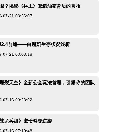
眼？揭秘《兵王》邮箱油箱背后的真相
7-21 03:56:07
服2.4前瞻——白魔奶生存状况浅析
7-21 03:03:18
爆裂天空》全新公会玩法首曝，引爆你的团队
7-16 09:28:02
战龙兵团》淑怡誓要逆袭
7-16 07:10:48