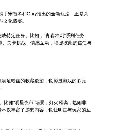
手宋智孝和Gary推出的全新玩法，正是为
型文化盛宴。
成特定任务。比如，“青春冲刺”系列任务
答题、关卡挑战、情感互动，增强彼此的信任与
仅满足粉丝的收藏欲望，也彰显游戏的多元
验。
围。比如“明星夜市”场景，灯火璀璨，热闹非
景不仅丰富了游戏内容，也让明星与玩家的互