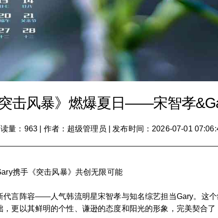
突击风暴》燃爆夏日——宋智孝&Ga
读量：963
|
作者：超级管理员
|
发布时间：2026-07-01 07:06:
ary携手《突击风暴》共创无限可能
代言阵容——人气韩流明星宋智孝与知名综艺担当Gary。这
础，更以其鲜明的个性、谦逊的态度和阳光的形象，完美契合了