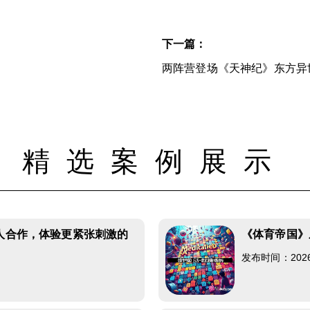
下一篇：
！
两阵营登场《天神纪》东方异
精选案例展示
双人合作，体验更紧张刺激的
《体育帝国》
发布时间：2026-0