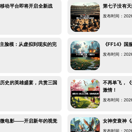
？移动平台即将开启全新战
第七子没有天
发布时间：2026-0
女主脸模：从虚拟到现实的完
《FF14》国
发布时间：2026-0
越历史的英雄盛宴，共赏三国
不再单飞，《
激情！
发布时间：2026-0
岁微电影——开启新年的视觉
女神变衰神《
发布时间：2026-0