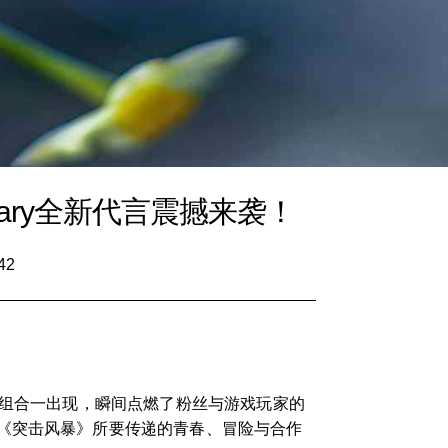
ry全新代言震撼来袭！
42
个组合一出现，瞬间点燃了粉丝与游戏玩家的
《突击风暴》所要传递的青春、冒险与合作