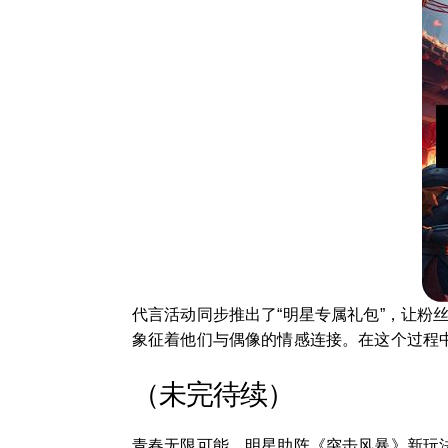
代言活动同步推出了“明星专属礼包”，让
象征着他们与偶像的情感连接。在这个过程
（未完待续）
青春无限可能，明星助阵《突击风暴》新玩