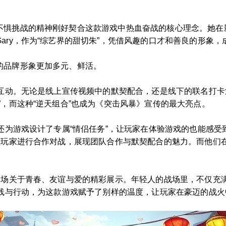
不惧挑战的精神刚好契合这款游戏中热血奋战的核心理念。她在
ary，作为“综艺界的甜切朱”，凭借风趣的口才和善良的形象
的品牌形象更加多元、鲜活。
的互动。无论是线上宣传视频中的默契配合，还是线下的联名打
”，而这种“逆天组合”也成为《突击风暴》宣传的最大亮点。
y还为游戏设计了专属“情侣任务”，让玩家在体验游戏的也能感
带领玩家进行合作对战，展现团队合作与默契配合的魅力。而他们
是一场关于青春、友谊与爱的精彩展示。年轻人的战场里，不仅充
声线与行动，为这款游戏赋予了别样的温度，让玩家在豪迈的战