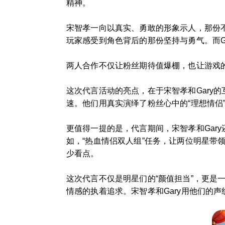
精神。
宋智孝一向以真实、勇敢的形象示人，那份
玩家感受到角色背后的那份坚持与勇气。而G
两人合作不仅让粉丝期待值爆棚，也让游戏
这次代言活动的亮点，在于宋智孝和Gary
速。他们用真实演绎了粉丝心中的“理想情侣
更值得一提的是，代言期间，宋智孝和Gar
如，“热血情侣双人组”任务，让两位明星
少看点。
这次代言不仅是明星们的“颜值担当”，更
情感的执着追求。宋智孝和Gary用他们的