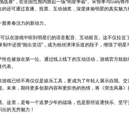
战赛”，在全国范围内掀起一场“明星争霸”。宋智孝与Gary将
参与的还可通过直播、投票、互动抽奖，深度体验明星的真实魅力
一股青春活力的新动力。
玩家可以在游戏中听到明星们的语音配音、互动留言。这不仅拉近
在录制中还曾“闹出笑话”，成为粉丝津津乐道的段子，增强了明
平性也被放在第一位。通过线上线下的互动活动，游戏官方鼓励
佳代表。
游戏已经不再仅仅是娱乐工具，更成为了年轻人展示自我、交流
能。未来，期待更多创新内容和更炽热的热情，将《突击风暴》
情。这里，是每一个追梦少年的战场，也是那些追逐快乐、坚守
织出的无穷魅力！